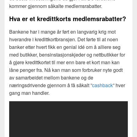
kommer gjennom såkalte medlemsrabatter.
Hva er et kredittkorts medlemsrabatter?
Bankene har i mange år ført en langvarig krig mot
hverandre i kredittkortbransjen. Det førte til at noen
banker etter hvert fikk en genial idé om å alliere seg
med butikker, bensinstasjonskjeder og nettbutikker for
å gjøre kredittkortet til mer enn bare et kort man kan
låne penger fra. Nå kan man som forbruker nyte godt
av samarbeidet mellom bankene og de
næringsdrivende gjennom å få såkalt ”
cashback
” hver
gang man handler.