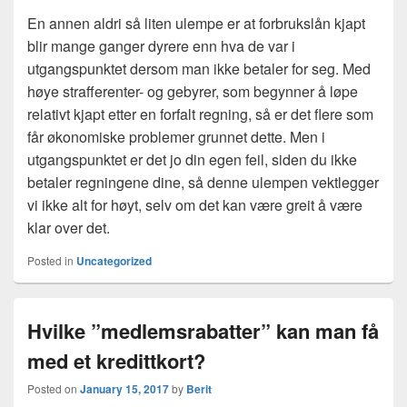
En annen aldri så liten ulempe er at forbrukslån kjapt
blir mange ganger dyrere enn hva de var i
utgangspunktet dersom man ikke betaler for seg. Med
høye strafferenter- og gebyrer, som begynner å løpe
relativt kjapt etter en forfalt regning, så er det flere som
får økonomiske problemer grunnet dette. Men i
utgangspunktet er det jo din egen feil, siden du ikke
betaler regningene dine, så denne ulempen vektlegger
vi ikke alt for høyt, selv om det kan være greit å være
klar over det.
Posted in
Uncategorized
Hvilke ”medlemsrabatter” kan man få
med et kredittkort?
Posted on
January 15, 2017
by
Berit