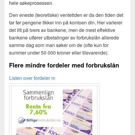
hele søkeprosessen.
Den eneste (teoretiske) ventetiden er da den tiden det
tar før pengene tikker inn på kontoen din. Her varierer
det litt på tvers av bankene, men de mest effektive
bankene utfører utbetalinger av forbrukslån allerede
samme dag som man søker om de (ofte kun for
summer under 50 000 kroner eller tilsvarende).
Flere mindre fordeler med forbrukslån
Listen over fordeler m