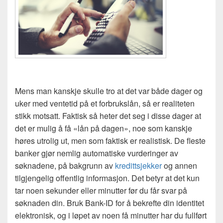
Mens man kanskje skulle tro at det var både dager og
uker med ventetid på et forbrukslån, så er realiteten
stikk motsatt. Faktisk så heter det seg i disse dager at
det er mulig å få «lån på dagen», noe som kanskje
høres utrolig ut, men som faktisk er realistisk. De fleste
banker gjør nemlig automatiske vurderinger av
søknadene, på bakgrunn av
kredittsjekker
og annen
tilgjengelig offentlig informasjon. Det betyr at det kun
tar noen sekunder eller minutter før du får svar på
søknaden din. Bruk Bank-ID for å bekrefte din identitet
elektronisk, og i løpet av noen få minutter har du fullført