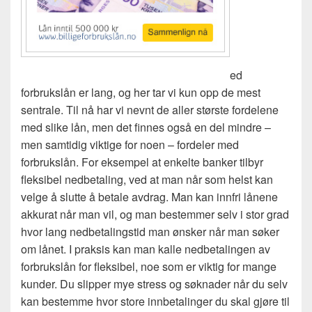
ed
forbrukslån er lang, og her tar vi kun opp de mest
sentrale. Til nå har vi nevnt de aller største fordelene
med slike lån, men det finnes også en del mindre –
men samtidig viktige for noen – fordeler med
forbrukslån. For eksempel at enkelte banker tilbyr
fleksibel nedbetaling, ved at man når som helst kan
velge å slutte å betale avdrag. Man kan innfri lånene
akkurat når man vil, og man bestemmer selv i stor grad
hvor lang nedbetalingstid man ønsker når man søker
om lånet. I praksis kan man kalle nedbetalingen av
forbrukslån for fleksibel, noe som er viktig for mange
kunder. Du slipper mye stress og søknader når du selv
kan bestemme hvor store innbetalinger du skal gjøre til