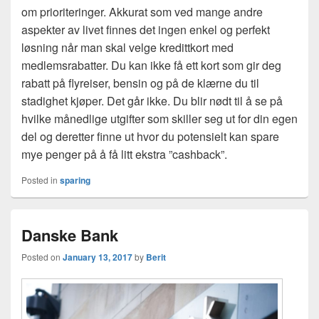
om prioriteringer. Akkurat som ved mange andre
aspekter av livet finnes det ingen enkel og perfekt
løsning når man skal velge kredittkort med
medlemsrabatter. Du kan ikke få ett kort som gir deg
rabatt på flyreiser, bensin og på de klærne du til
stadighet kjøper. Det går ikke. Du blir nødt til å se på
hvilke månedlige utgifter som skiller seg ut for din egen
del og deretter finne ut hvor du potensielt kan spare
mye penger på å få litt ekstra ”cashback”.
Posted in
sparing
Danske Bank
Posted on
January 13, 2017
by
Berit