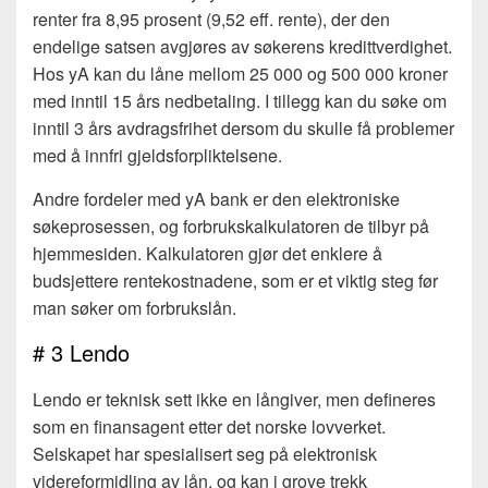
renter fra 8,95 prosent (9,52 eff. rente), der den
endelige satsen avgjøres av søkerens kredittverdighet.
Hos yA kan du låne mellom 25 000 og 500 000 kroner
med inntil 15 års nedbetaling. I tillegg kan du søke om
inntil 3 års avdragsfrihet dersom du skulle få problemer
med å innfri gjeldsforpliktelsene.
Andre fordeler med yA bank er den elektroniske
søkeprosessen, og forbrukskalkulatoren de tilbyr på
hjemmesiden. Kalkulatoren gjør det enklere å
budsjettere rentekostnadene, som er et viktig steg før
man søker om forbrukslån.
# 3 Lendo
Lendo er teknisk sett ikke en långiver, men defineres
som en finansagent etter det norske lovverket.
Selskapet har spesialisert seg på elektronisk
videreformidling av lån, og kan i grove trekk