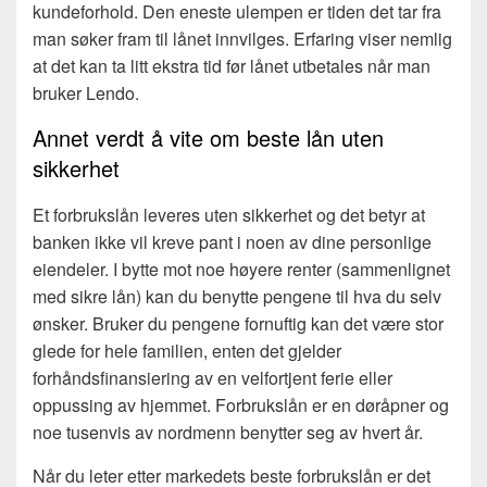
kundeforhold. Den eneste ulempen er tiden det tar fra
man søker fram til lånet innvilges. Erfaring viser nemlig
at det kan ta litt ekstra tid før lånet utbetales når man
bruker Lendo.
Annet verdt å vite om beste lån uten
sikkerhet
Et forbrukslån leveres uten sikkerhet og det betyr at
banken ikke vil kreve pant i noen av dine personlige
eiendeler. I bytte mot noe høyere renter (sammenlignet
med sikre lån) kan du benytte pengene til hva du selv
ønsker. Bruker du pengene fornuftig kan det være stor
glede for hele familien, enten det gjelder
forhåndsfinansiering av en velfortjent ferie eller
oppussing av hjemmet. Forbrukslån er en døråpner og
noe tusenvis av nordmenn benytter seg av hvert år.
Når du leter etter markedets beste forbrukslån er det