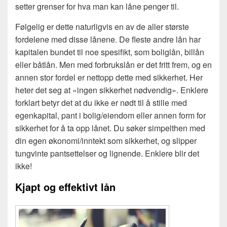
setter grenser for hva man kan låne penger til.
Følgelig er dette naturligvis en av de aller største
fordelene med disse lånene. De fleste andre lån har
kapitalen bundet til noe spesifikt, som boliglån, billån
eller båtlån. Men med forbrukslån er det fritt frem, og en
annen stor fordel er nettopp dette med sikkerhet. Her
heter det seg at «ingen sikkerhet nødvendig». Enklere
forklart betyr det at du ikke er nødt til å stille med
egenkapital, pant i bolig/eiendom eller annen form for
sikkerhet for å ta opp lånet. Du søker simpelthen med
din egen økonomi/inntekt som sikkerhet, og slipper
tungvinte pantsettelser og lignende. Enklere blir det
ikke!
Kjapt og effektivt lån