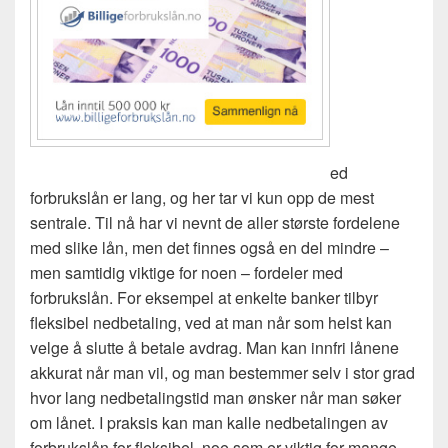
ed
forbrukslån er lang, og her tar vi kun opp de mest
sentrale. Til nå har vi nevnt de aller største fordelene
med slike lån, men det finnes også en del mindre –
men samtidig viktige for noen – fordeler med
forbrukslån. For eksempel at enkelte banker tilbyr
fleksibel nedbetaling, ved at man når som helst kan
velge å slutte å betale avdrag. Man kan innfri lånene
akkurat når man vil, og man bestemmer selv i stor grad
hvor lang nedbetalingstid man ønsker når man søker
om lånet. I praksis kan man kalle nedbetalingen av
forbrukslån for fleksibel, noe som er viktig for mange