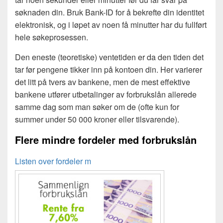
søknaden din. Bruk Bank-ID for å bekrefte din identitet
elektronisk, og i løpet av noen få minutter har du fullført
hele søkeprosessen.
Den eneste (teoretiske) ventetiden er da den tiden det
tar før pengene tikker inn på kontoen din. Her varierer
det litt på tvers av bankene, men de mest effektive
bankene utfører utbetalinger av forbrukslån allerede
samme dag som man søker om de (ofte kun for
summer under 50 000 kroner eller tilsvarende).
Flere mindre fordeler med forbrukslån
Listen over fordeler m