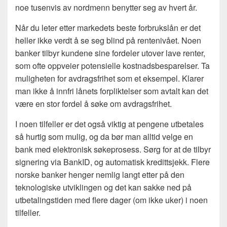
noe tusenvis av nordmenn benytter seg av hvert år.
Når du leter etter markedets beste forbrukslån er det
heller ikke verdt å se seg blind på rentenivået. Noen
banker tilbyr kundene sine fordeler utover lave renter,
som ofte oppveier potensielle kostnadsbesparelser. Ta
muligheten for avdragsfrihet som et eksempel. Klarer
man ikke å innfri lånets forpliktelser som avtalt kan det
være en stor fordel å søke om avdragsfrihet.
I noen tilfeller er det også viktig at pengene utbetales
så hurtig som mulig, og da bør man alltid velge en
bank med elektronisk søkeprosess. Sørg for at de tilbyr
signering via BankID, og automatisk kredittsjekk. Flere
norske banker henger nemlig langt etter på den
teknologiske utviklingen og det kan sakke ned på
utbetalingstiden med flere dager (om ikke uker) i noen
tilfeller.