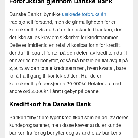
Forbrukslån gjennom Danske Bank
Danske Bank tilbyr ikke
usikrede forbrukslån
i
tradisjonell forstand, men de gir muligheten for en
kontokreditt hvis du har en lønnskonto i banken, der
det ikke stilles krav om sikkerhet for kredittrammen.
Dette er imidlertid en relativt kostbar form for kreditt,
der du i tillegg til renter på den delen av kreditten du til
enhver tid har benyttet, også må betale en flat avgift på
2,50% av den totale kredittrammen, hvert kvartal, bare
for å ha tilgang til kontokreditten. Har du en
kontokreditt på beskjedne 20.000kr. Betaler du med
andre ord 2.000kr. I året i gebyr på denne.
Kredittkort fra Danske Bank
Banken tilbyr flere typer kredittkort som en del av deres
kundeprogrammer, men disse krever at du er kunde i
banken fra før og benytter deg av andre av bankens