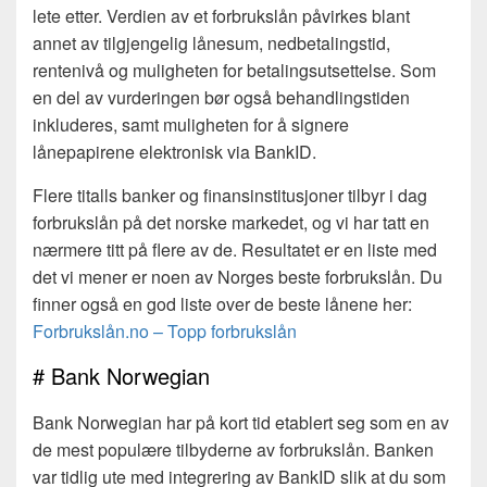
lete etter. Verdien av et forbrukslån påvirkes blant
annet av tilgjengelig lånesum, nedbetalingstid,
rentenivå og muligheten for betalingsutsettelse. Som
en del av vurderingen bør også behandlingstiden
inkluderes, samt muligheten for å signere
lånepapirene elektronisk via BankID.
Flere titalls banker og finansinstitusjoner tilbyr i dag
forbrukslån på det norske markedet, og vi har tatt en
nærmere titt på flere av de. Resultatet er en liste med
det vi mener er noen av Norges beste forbrukslån. Du
finner også en god liste over de beste lånene her:
Forbrukslån.no – Topp forbrukslån
# Bank Norwegian
Bank Norwegian har på kort tid etablert seg som en av
de mest populære tilbyderne av forbrukslån. Banken
var tidlig ute med integrering av BankID slik at du som