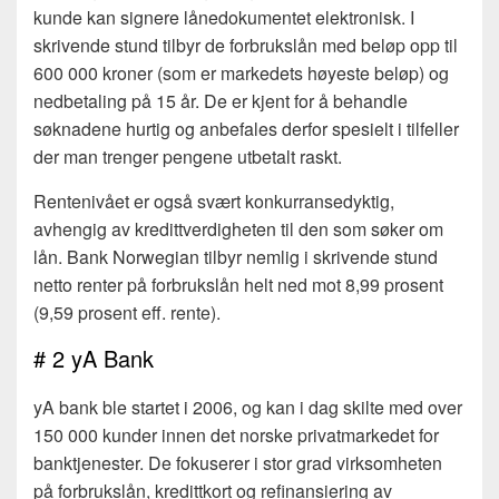
kunde kan signere lånedokumentet elektronisk. I
skrivende stund tilbyr de forbrukslån med beløp opp til
600 000 kroner (som er markedets høyeste beløp) og
nedbetaling på 15 år. De er kjent for å behandle
søknadene hurtig og anbefales derfor spesielt i tilfeller
der man trenger pengene utbetalt raskt.
Rentenivået er også svært konkurransedyktig,
avhengig av kredittverdigheten til den som søker om
lån. Bank Norwegian tilbyr nemlig i skrivende stund
netto renter på forbrukslån helt ned mot 8,99 prosent
(9,59 prosent eff. rente).
# 2 yA Bank
yA bank ble startet i 2006, og kan i dag skilte med over
150 000 kunder innen det norske privatmarkedet for
banktjenester. De fokuserer i stor grad virksomheten
på forbrukslån, kredittkort og refinansiering av