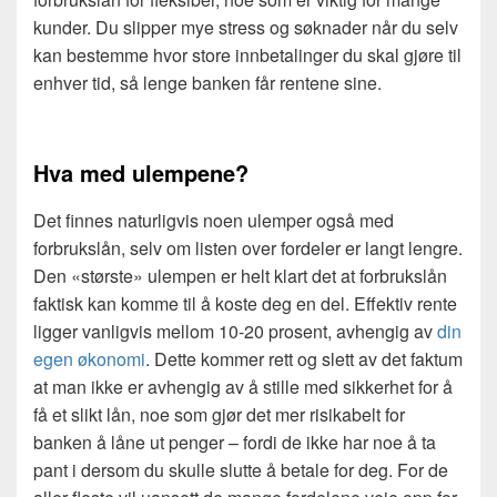
kunder. Du slipper mye stress og søknader når du selv
kan bestemme hvor store innbetalinger du skal gjøre til
enhver tid, så lenge banken får rentene sine.
Hva med ulempene?
Det finnes naturligvis noen ulemper også med
forbrukslån, selv om listen over fordeler er langt lengre.
Den «største» ulempen er helt klart det at forbrukslån
faktisk kan komme til å koste deg en del. Effektiv rente
ligger vanligvis mellom 10-20 prosent, avhengig av
din
egen økonomi
. Dette kommer rett og slett av det faktum
at man ikke er avhengig av å stille med sikkerhet for å
få et slikt lån, noe som gjør det mer risikabelt for
banken å låne ut penger – fordi de ikke har noe å ta
pant i dersom du skulle slutte å betale for deg. For de