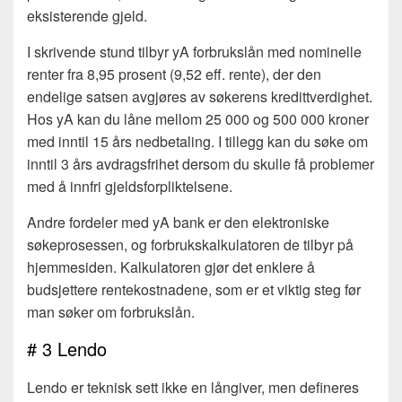
eksisterende gjeld.
I skrivende stund tilbyr yA forbrukslån med nominelle
renter fra 8,95 prosent (9,52 eff. rente), der den
endelige satsen avgjøres av søkerens kredittverdighet.
Hos yA kan du låne mellom 25 000 og 500 000 kroner
med inntil 15 års nedbetaling. I tillegg kan du søke om
inntil 3 års avdragsfrihet dersom du skulle få problemer
med å innfri gjeldsforpliktelsene.
Andre fordeler med yA bank er den elektroniske
søkeprosessen, og forbrukskalkulatoren de tilbyr på
hjemmesiden. Kalkulatoren gjør det enklere å
budsjettere rentekostnadene, som er et viktig steg før
man søker om forbrukslån.
# 3 Lendo
Lendo er teknisk sett ikke en långiver, men defineres