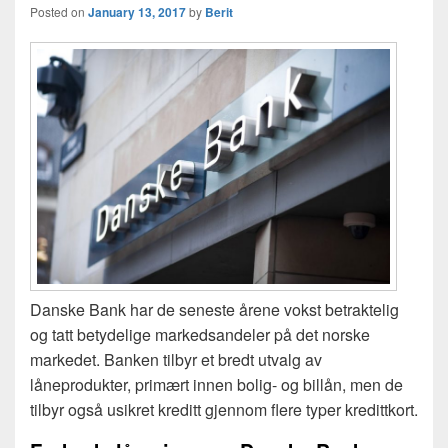
Posted on
January 13, 2017
by
Berit
Danske Bank har de seneste årene vokst betraktelig
og tatt betydelige markedsandeler på det norske
markedet. Banken tilbyr et bredt utvalg av
låneprodukter, primært innen bolig- og billån, men de
tilbyr også usikret kreditt gjennom flere typer kredittkort.